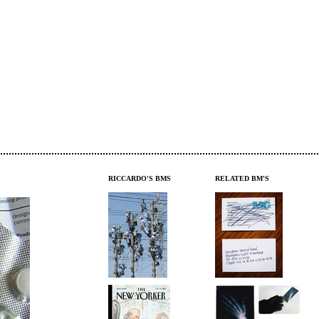
RICCARDO'S BMS
RELATED BM'S