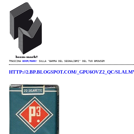
TRASCINA
BOOM/MARK!
SULLA "BARRA DEL SEGNALIBRI" DEL TUO BROWSER
HTTP://2.BP.BLOGSPOT.COM/_GPU6OVZ2_QC/SLAL